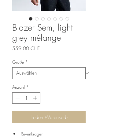
Blazer Sem, light
grey mélange
Preis
559,00 CHF
Größe
*
Anzahl
*
In den Warenkorb
Revertkragen